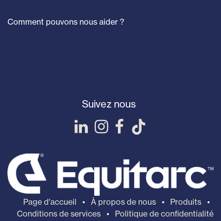
Comment pouvons nous aider ?
Nous contacter :
Téléphone : 06 67 10 84 29
Mail : contact@equitarc.fr
Suivez nous
Page d'accueil
•
À propos de nous
•
Produits
•
Conditions de services
•
Politique de confidentialité