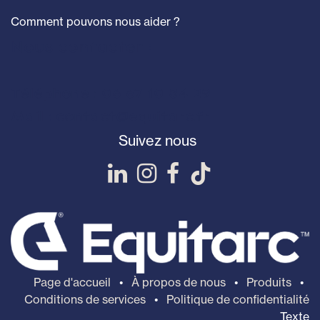
Comment pouvons nous aider ?
Nous contacter :
Téléphone : 06 67 10 84 29
Mail : contact@equitarc.fr
Suivez nous
Page d'accueil
•
À propos de nous
•
Produits
•
Conditions de services
•
Politique de confidentialité
Texte