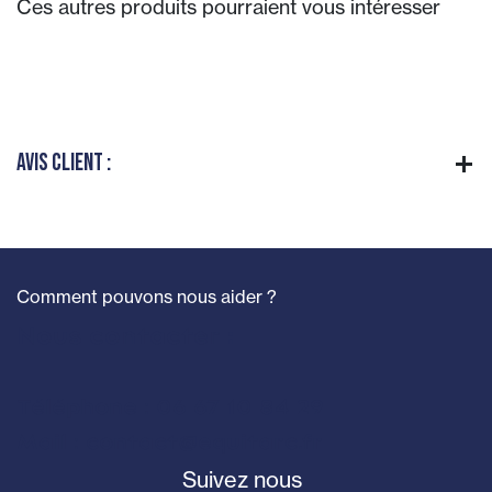
Ces autres produits pourraient vous intéresser
Avis client :
Comment pouvons nous aider ?
Nous contacter :
Téléphone : 06 67 10 84 29
Mail : contact@equitarc.fr
Suivez nous