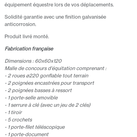
équipement équestre lors de vos déplacements.
Solidité garantie avec une finition galvanisée
anticorrosion.
Produit livré monté.
Fabrication française
Dimensions : 60x60x120
Malle de concours d'équitation comprenant :
- 2 roues ø220 gonflable tout terrain
- 2 poignées encastrées pour transport
- 2 poignées basses à ressort
- 1 porte-selle amovible
- 1 serrure à clé (avec un jeu de 2 clés)
- 1 tiroir
- 5 crochets
- 1 porte-filet téléscopique
- 1 porte-document