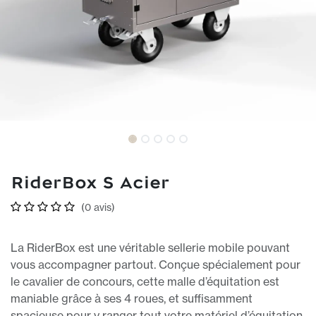
RiderBox S Acier
(0 avis)
La RiderBox est une véritable sellerie mobile pouvant
vous accompagner partout. Conçue spécialement pour
le cavalier de concours, cette malle d’équitation est
maniable grâce à ses 4 roues, et suffisamment
spacieuse pour y ranger tout votre matériel d’équitation.