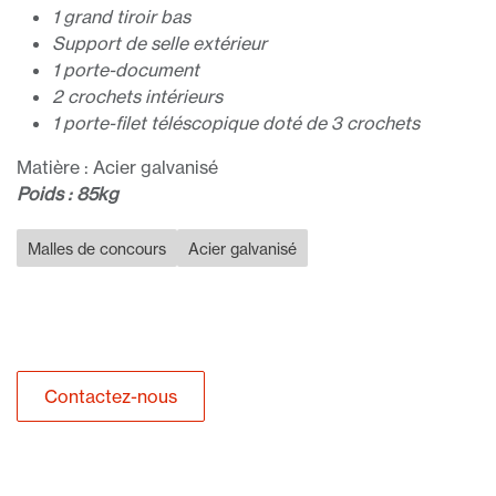
1 grand tiroir bas
Support de selle extérieur
1 porte-document
2 crochets intérieurs
1 porte-filet téléscopique doté de 3 crochets
Matière : Acier galvanisé
Poids : 85kg
Malles de concours
Acier galvanisé
Contactez-nous