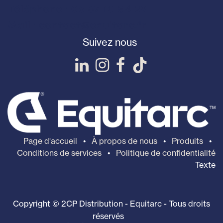
Téléphone : 06 67 10 84 29
Mail : contact@equitarc.fr
Suivez nous
Page d'accueil
•
À propos de nous
•
Produits
•
Conditions de services
•
Politique de confidentialité
Texte
Copyright © 2CP Distribution - Equitarc - Tous droits
réservés